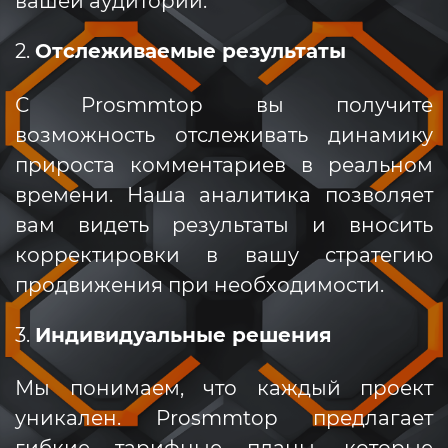
вашей аудитории.
2.
Отслеживаемые результаты
С Prosmmtop вы получите
возможность отслеживать динамику
прироста комментариев в реальном
времени. Наша аналитика позволяет
вам видеть результаты и вносить
корректировки в вашу стратегию
продвижения при необходимости.
3.
Индивидуальные решения
Мы понимаем, что каждый проект
уникален. Prosmmtop предлагает