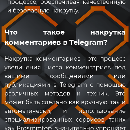
процессе, обеспечивая качественную
и безопасную накрутку.
Что такое накрутка
комментариев в Telegram?
Накрутка комментариев - это процесс
увеличения числа комментариев под
вашими сообщениями или
публикациями в Telegram с помощью
различных методов и техник. Это
может быть сделано как вручную, так и
автоматически, и использование
специализированных сервисов, таких
как Prosmmtop, значительно упрощает