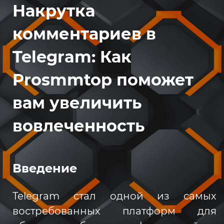
Накрутка
комментариев в
Telegram: Как
Prosmmtop поможет
вам увеличить
вовлеченность
Введение
Telegram стал одной из самых
востребованных платформ для