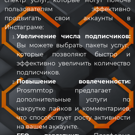
пользователям эффективно
продвигать свои аккаунты в
Инстаграме:
Увеличение числа подписчиков:
Вы можете выбрать пакеты услуг,
которые позволяют быстро и
эффективно увеличить количество
подписчиков.
Повышение вовлеченности:
Prosmmtop предлагает
дополнительные услуги по
накрутке лайков и комментариев,
что способствует росту активности
на вашем аккаунте.