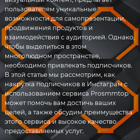
пользователям уникальные
возможности для самопрезентации,
продвижения продуктов и
взаимодействия с аудиторией. Однако,
чтобы выделиться в этом
многолюдном пространстве,
необходимо привлекать подписчиков.
В этой статье мы рассмотрим, как
накрутка подписчиков в Инстаграм с
использованием сервиса Prosmmtop
может помочь вам достичь ваших
целей, а также обсудим преимущества
этого сервиса и высокое качество
предоставляемых услуг.