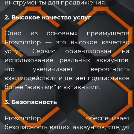
инструменты для продвижения.
2. Высокое качество услуг
Одно из основных преимуществ
Prosmmtop — это высокое качество
услуг. Сервис ориентирован на
использование реальных аккаунтов,
что увеличивает вероятность
взаимодействия и делает подписчиков
более “живыми” и активными.
3. Безопасность
Prosmmtop обеспечивает
безопасность ваших аккаунтов, следуя