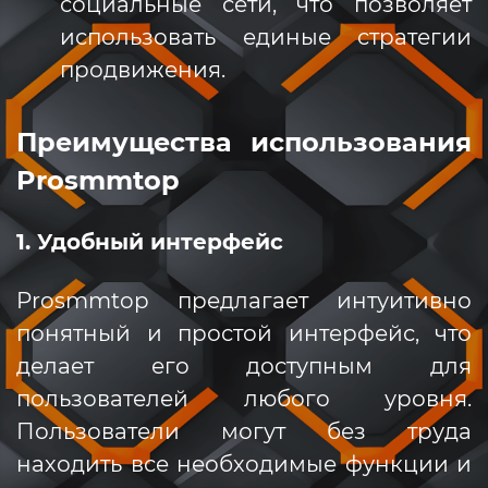
социальные сети, что позволяет
использовать единые стратегии
продвижения.
Преимущества использования
Prosmmtop
1. Удобный интерфейс
Prosmmtop предлагает интуитивно
понятный и простой интерфейс, что
делает его доступным для
пользователей любого уровня.
Пользователи могут без труда
находить все необходимые функции и