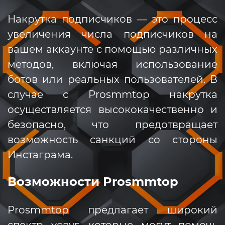
Накрутка подписчиков — это процесс
увеличения числа подписчиков на
вашем аккаунте с помощью различных
методов, включая использование
ботов или реальных пользователей. В
случае с Prosmmtop накрутка
осуществляется высококачественно и
безопасно, что предотвращает
возможность санкций со стороны
Инстаграма.
Возможности Prosmmtop
Prosmmtop предлагает широкий
спектр услуг, которые могут помочь