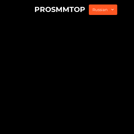
PROSMMTOP
Russian