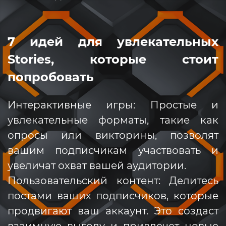
7 идей для увлекательных
Stories, которые стоит
попробовать
Интерактивные игры: Простые и
увлекательные форматы, такие как
опросы или викторины, позволят
вашим подписчикам участвовать и
увеличат охват вашей аудитории.
Пользовательский контент: Делитесь
постами ваших подписчиков, которые
продвигают ваш аккаунт. Это создаст