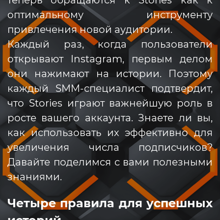
оптимальному инструменту
привлечения новой аудитории.
Каждый раз, когда пользователи
открывают Instagram, первым делом
они нажимают на истории. Поэтому
каждый SMM-специалист подтвердит,
что Stories играют важнейшую роль в
росте вашего аккаунта. Знаете ли вы,
как использовать их эффективно для
увеличения числа подписчиков?
Давайте поделимся с вами полезными
знаниями.
Четыре правила для успешных