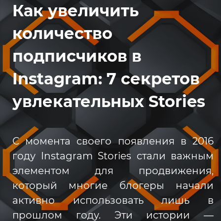
Как увеличить
количество
подписчиков в
Instagram: 7 секретов
увлекательных Stories
С момента своего появления в 2016
году Instagram Stories стали важным
элементом для продвижения,
который многие блогеры начали
активно использовать лишь в
прошлом году. Эти истории —