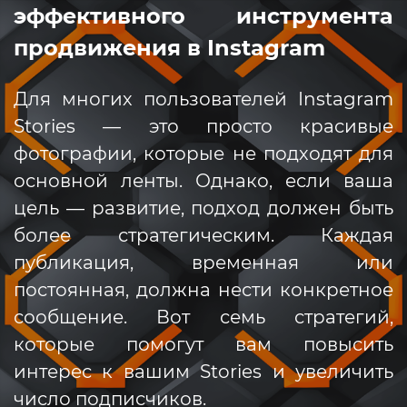
эффективного инструмента
продвижения в Instagram
Для многих пользователей Instagram
Stories — это просто красивые
фотографии, которые не подходят для
основной ленты. Однако, если ваша
цель — развитие, подход должен быть
более стратегическим. Каждая
публикация, временная или
постоянная, должна нести конкретное
сообщение. Вот семь стратегий,
которые помогут вам повысить
интерес к вашим Stories и увеличить
число подписчиков.