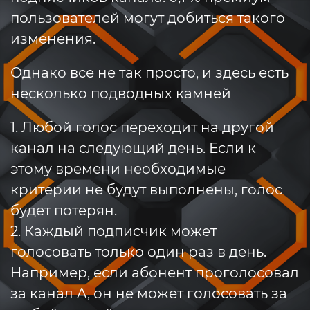
пользователей могут добиться такого
изменения.
Однако все не так просто, и здесь есть
несколько подводных камней
1. Любой голос переходит на другой
канал на следующий день. Если к
этому времени необходимые
критерии не будут выполнены, голос
будет потерян.
2. Каждый подписчик может
голосовать только один раз в день.
Например, если абонент проголосовал
за канал A, он не может голосовать за