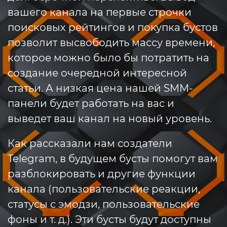
вашего канала на первые строчки
поисковых рейтингов и покупка бустов
позволит высвободить массу времени,
которое можно было бы потратить на
создание очередной интересной
статьи. А низкая цена нашей SMM-
панели будет работать на вас и
выведет ваш канал на новый уровень.
Как рассказали нам создатели
Telegram, в будущем бусты помогут вам
разблокировать и другие функции
канала (пользовательские реакции,
статусы с эмодзи, пользовательские
фоны и т. д.). Эти бусты будут доступны