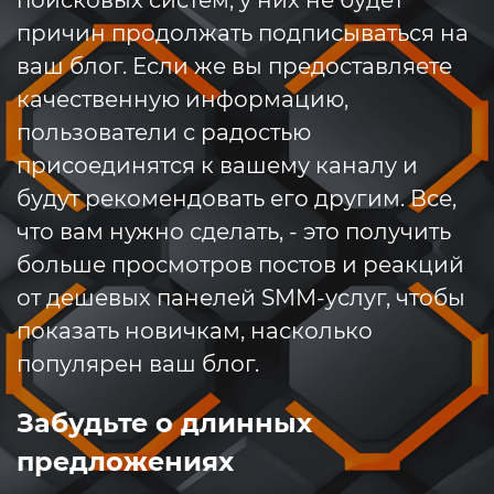
поисковых систем, у них не будет
причин продолжать подписываться на
ваш блог. Если же вы предоставляете
качественную информацию,
пользователи с радостью
присоединятся к вашему каналу и
будут рекомендовать его другим. Все,
что вам нужно сделать, - это получить
больше просмотров постов и реакций
от дешевых панелей SMM-услуг, чтобы
показать новичкам, насколько
популярен ваш блог.
Забудьте о длинных
предложениях