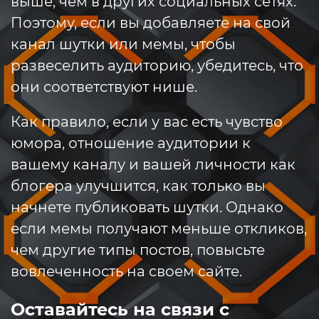
выше, чем в других социальных сетях.
Поэтому, если вы добавляете на свой
канал шутки или мемы, чтобы
развеселить аудиторию, убедитесь, что
они соответствуют нише.
Как правило, если у вас есть чувство
юмора, отношение аудитории к
вашему каналу и вашей личности как
блогера улучшится, как только вы
начнете публиковать шутки. Однако
если мемы получают меньше откликов,
чем другие типы постов, повысьте
вовлеченность на своем сайте.
Оставайтесь на связи с