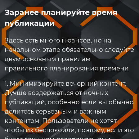
Заранее планируйте время
публикации
Здесь есть много нюансов, но на
начальном этапе обязательно следуйте
двум основным правилам
правильного планирования времени
1. Минимизируйте вечерний контент.
Лучше воздержаться от ночных
публикаций, особенно если вы обычно
делитесь серьезным и важным
контентом. Пользователи не хотят,
чтобы их беспокоили, поэтому, если это