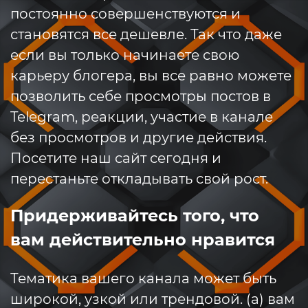
постоянно совершенствуются и
становятся все дешевле. Так что даже
если вы только начинаете свою
карьеру блогера, вы все равно можете
позволить себе просмотры постов в
Telegram, реакции, участие в канале
без просмотров и другие действия.
Посетите наш сайт сегодня и
перестаньте откладывать свой рост.
Придерживайтесь того, что
вам действительно нравится
Тематика вашего канала может быть
широкой, узкой или трендовой. (а) вам