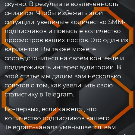
скучно. В результате вовлеченность
снизится. Чтобы избежать этой
ситуации: увеличьте количество SMM-
подписчиков и повысьте количество
просмотров ваших постов. Это один из
вариантов. Вы также можете
сосредоточиться на своем контенте и
поддерживать интерес аудитории. В
этой статье мы дадим вам несколько
советов о том, как увеличить свою
статистику в Telegram.
Во-первых, если кажется, что
количество подписчиков вашего
Telegram-канала уменьшается, вам