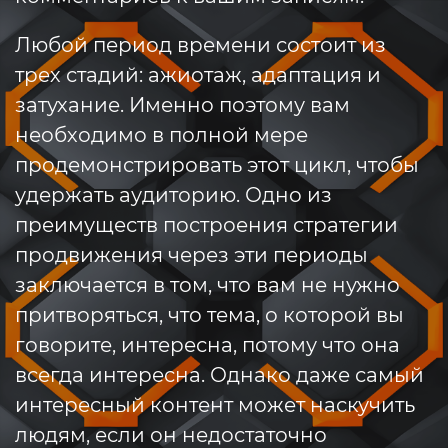
Любой период времени состоит из
трех стадий: ажиотаж, адаптация и
затухание. Именно поэтому вам
необходимо в полной мере
продемонстрировать этот цикл, чтобы
удержать аудиторию. Одно из
преимуществ построения стратегии
продвижения через эти периоды
заключается в том, что вам не нужно
притворяться, что тема, о которой вы
говорите, интересна, потому что она
всегда интересна. Однако даже самый
интересный контент может наскучить
людям, если он недостаточно