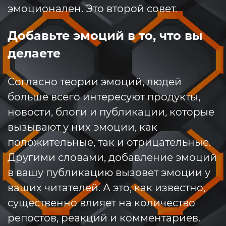
эмоционален. Это второй совет.
Добавьте эмоций в то, что вы
делаете
Согласно теории эмоций, людей
больше всего интересуют продукты,
новости, блоги и публикации, которые
вызывают у них эмоции, как
положительные, так и отрицательные.
Другими словами, добавление эмоций
в вашу публикацию вызовет эмоции у
ваших читателей. А это, как известно,
существенно влияет на количество
репостов, реакций и комментариев.