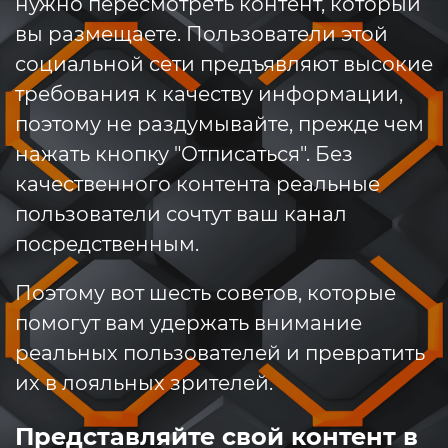
нужно пересмотреть контент, который
вы размещаете. Пользователи этой
социальной сети предъявляют высокие
требования к качеству информации,
поэтому не раздумывайте, прежде чем
нажать кнопку "Отписаться". Без
качественного контента реальные
пользователи сочтут ваш канал
посредственным.
Поэтому вот шесть советов, которые
помогут вам удержать внимание
реальных пользователей и превратить
их в лояльных зрителей.
Представляйте свой контент в