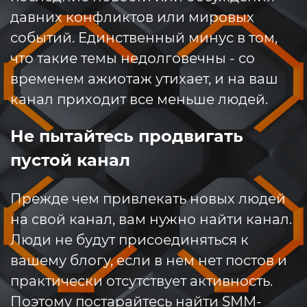
давних конфликтов или мировых
событий. Единственный минус в том,
что такие темы недолговечны - со
временем ажиотаж утихает, и на ваш
канал приходит все меньше людей.
Не пытайтесь продвигать
пустой канал
Прежде чем привлекать новых людей
на свой канал, вам нужно найти канал.
Люди не будут присоединяться к
вашему блогу, если в нем нет постов и
практически отсутствует активность.
Поэтому постарайтесь найти SMM-