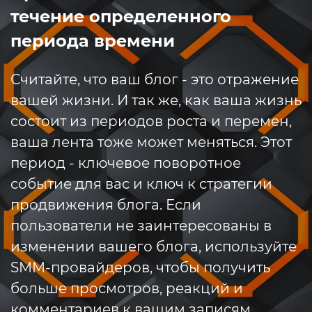
течение определенного
периода времени
Считайте, что ваш блог - это отражение
вашей жизни. И так же, как ваша жизнь
состоит из периодов роста и перемен,
ваша лента тоже может меняться. Этот
период - ключевое поворотное
событие для вас и ключ к стратегии
продвижения блога. Если
пользователи не заинтересованы в
изменении вашего блога, используйте
SMM-провайдеров, чтобы получить
больше просмотров, реакций и
комментариев к вашим записям.