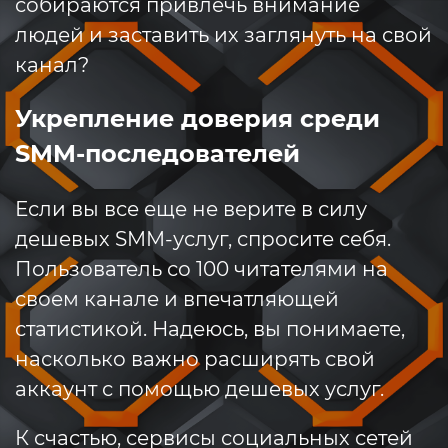
собираются привлечь внимание
людей и заставить их заглянуть на свой
канал?
Укрепление доверия среди
SMM-последователей
Если вы все еще не верите в силу
дешевых SMM-услуг, спросите себя.
Пользователь со 100 читателями на
своем канале и впечатляющей
статистикой. Надеюсь, вы понимаете,
насколько важно расширять свой
аккаунт с помощью дешевых услуг.
К счастью, сервисы социальных сетей